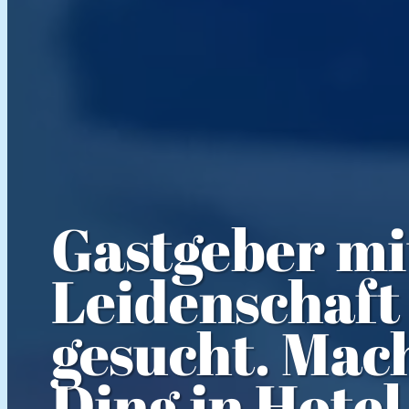
Gastgeber mi
Leidenschaft
gesucht. Mac
Ding in Hotel