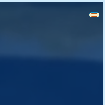
Für Eltern
Häufig gestellte Fragen